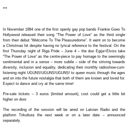
***
In November 1984 one of the first openly gay pop bands Frankie Goes To
Hollywood released their song “The Power of Love” as the third single
from their debut “Welcome To The Pleasuredome”. It went on to become
a Christmas hit despite having no lyrical reference to the festival. On the
first Thursday night of Riga Pride – June 4 – the duo Egija+Elviss take
“The Power of Love” as the centre-piece to pay homage to the seemingly
sentimental and in a sense – more subtle – side of the striving towards
diversity, inclusion and equality, dedicating their monthly radioshow-cum-
listening night UGUNS!UGUNS!UGUNS! to queer music through the ages
and on into the future nostalgia that both of them are known and loved for.
Expect to dance and cry at the same time!
Pre-sale tickets – 3 euros (limited amount), cost could get a little bit
higher on door.
The recording of the session will be aired on Latvian Radio and the
platform Tirkultura the next week or on a later date – announced
separately.