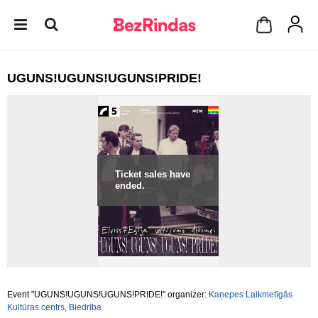
UGUNS!UGUNS!UGUNS!PRIDE!
Ticket sales have
ended.
Event "UGUNS!UGUNS!UGUNS!PRIDE!" organizer:
Kaņepes Laikmetīgās
Kultūras centrs, Biedrība