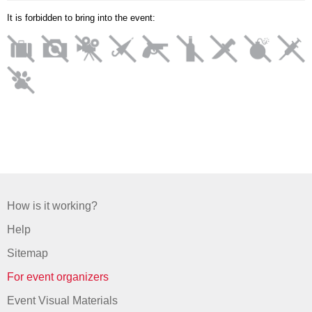
It is forbidden to bring into the event:
How is it working?
Help
Sitemap
For event organizers
Event Visual Materials