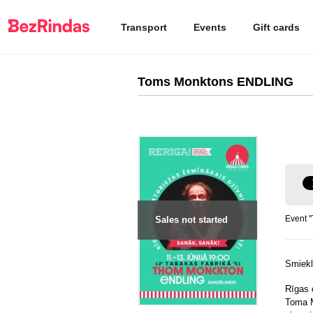
Transport
Events
Gift cards
Toms Monktons ENDLING
Event 
Sales not started
Smiekl
Rīgas 
Toma M