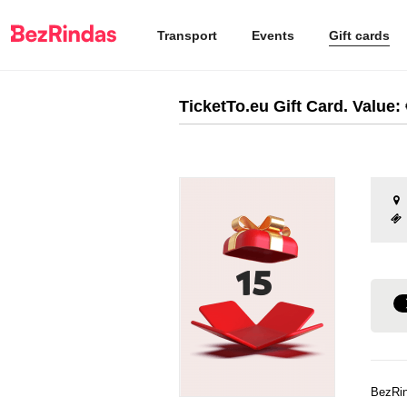
Transport
Events
Gift cards
TicketTo.eu Gift Card. Value: 
BezRin