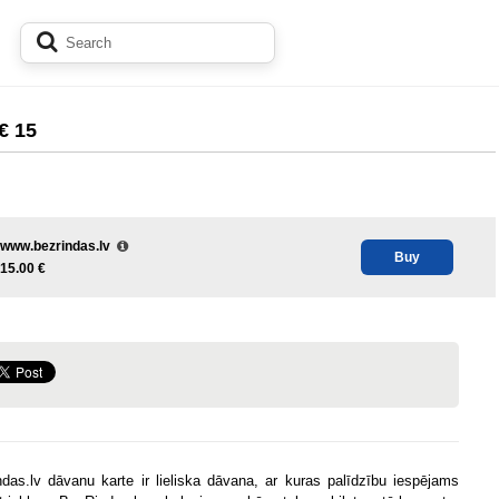
€ 15
www.bezrindas.lv
Buy
15.00 €
das.lv dāvanu karte ir lieliska dāvana, ar kuras palīdzību iespējams