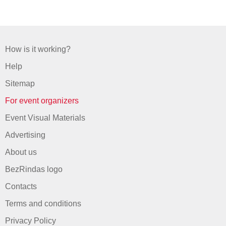
How is it working?
Help
Sitemap
For event organizers
Event Visual Materials
Advertising
About us
BezRindas logo
Contacts
Terms and conditions
Privacy Policy