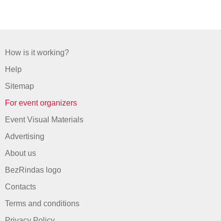
How is it working?
Help
Sitemap
For event organizers
Event Visual Materials
Advertising
About us
BezRindas logo
Contacts
Terms and conditions
Privacy Policy