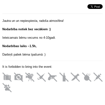
Jautra un un nepiespiesta, radoša atmosfēra!
Nodarbība notiek bez vecākiem :)
Ieteicamais bērnu vecums no 4-10gadi.
Nodarbības laiks ~
1.5h,
Darbiņš paliek bērna īpašumā :)
It is forbidden to bring into the event: