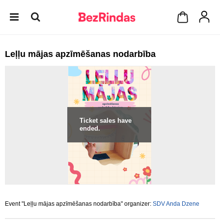
Leļļu mājas apzīmēšanas nodarbība
Ticket sales have
ended.
Event "Leļļu mājas apzīmēšanas nodarbība" organizer:
SDV Anda Dzene