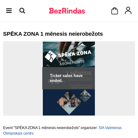
SPĒKA ZONA 1 mēnesis neierobežots
Ticket sales have
ended.
Event "SPĒKA ZONA 1 mēnesis neierobežots" organizer:
SIA Valmieras
Olimpiskais centrs