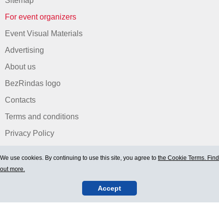
Sitemap
For event organizers
Event Visual Materials
Advertising
About us
BezRindas logo
Contacts
Terms and conditions
Privacy Policy
We use cookies. By continuing to use this site, you agree to
the Cookie Terms. Find
out more.
Accept
© 2006-2026 Ltd. "BEZRINDAS.LV".