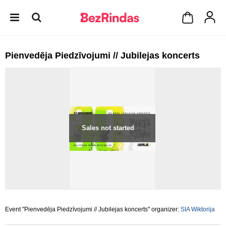
Pienvedēja Piedzīvojumi // Jubilejas koncerts
Sales not started
Event "Pienvedēja Piedzīvojumi // Jubilejas koncerts" organizer:
SIA Wiktorija