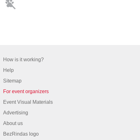
How is it working?
Help
Sitemap
For event organizers
Event Visual Materials
Advertising
About us
BezRindas logo