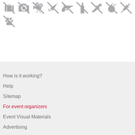
How is it working?
Help
Sitemap
For event organizers
Event Visual Materials
Advertising