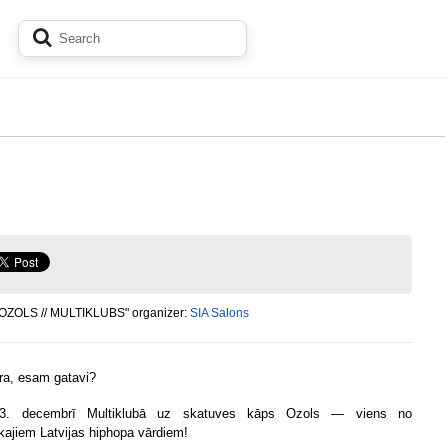
"OZOLS // MULTIKLUBS" organizer:
SIA Salons
ra, esam gatavi?
3. decembrī Multiklubā uz skatuves kāps Ozols — viens no
ākajiem Latvijas hiphopa vārdiem!