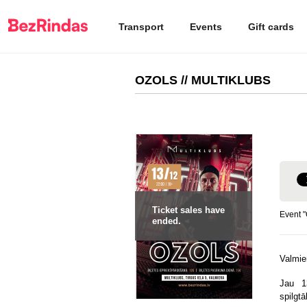
Transport
Events
Gift cards
OZOLS // MULTIKLUBS
Ticket sales have
Event 
ended.
Valmie
Jau 1
spilgt