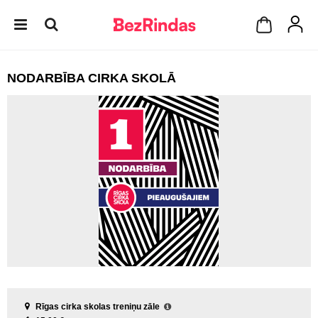
NODARBĪBA CIRKA SKOLĀ
Rīgas cirka skolas treniņu zāle