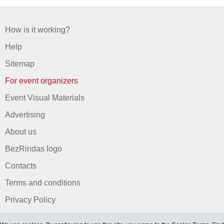
How is it working?
Help
Sitemap
For event organizers
Event Visual Materials
Advertising
About us
BezRindas logo
Contacts
Terms and conditions
Privacy Policy