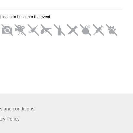
!
orbidden to bring into the event:
s and conditions
acy Policy