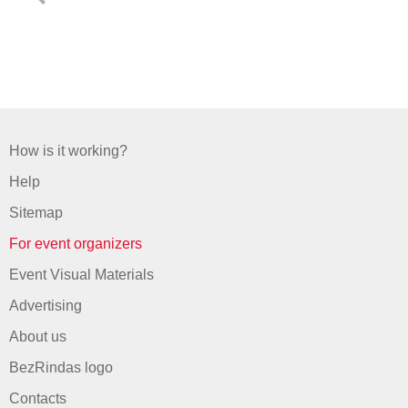
How is it working?
Help
Sitemap
For event organizers
Event Visual Materials
Advertising
About us
BezRindas logo
Contacts