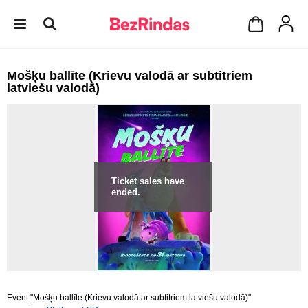
Mošķu ballīte (Krievu valodā ar subtitriem
latviešu valodā)
Ticket sales have
ended.
Event "Mošķu ballīte (Krievu valodā ar subtitriem latviešu valodā)"