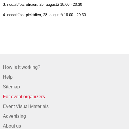
3. nodarbība: otrdien, 25. augustā 18.00 - 20.30
4. nodarbība: piektdien, 28. augustā 18.00 - 20.30
How is it working?
Help
Sitemap
For event organizers
Event Visual Materials
Advertising
About us