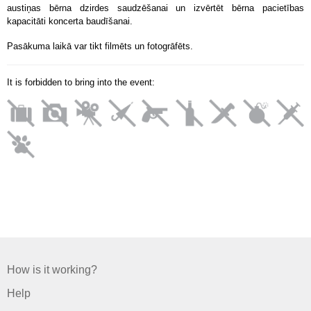
austiņas bērna dzirdes saudzēšanai un izvērtēt bērna pacietības
kapacitāti koncerta baudīšanai.
Pasākuma laikā var tikt filmēts un fotogrāfēts.
It is forbidden to bring into the event:
How is it working?
Help