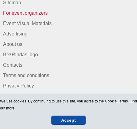
Sitemap
For event organizers
Event Visual Materials
Advertising
About us
BezRindas logo
Contacts
Terms and conditions
Privacy Policy
We use cookies. By continuing to use this site, you agree to
the Cookie Terms. Find
out more.
Accept
© 2006-2026 Ltd. "BEZRINDAS.LV".