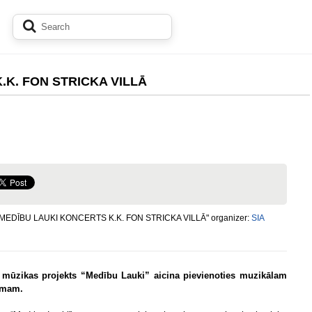
.K. FON STRICKA VILLĀ
"MEDĪBU LAUKI KONCERTS K.K. FON STRICKA VILLĀ" organizer:
SIA
 mūzikas projekts “Medību Lauki” aicina pievienoties muzikālam
umam.