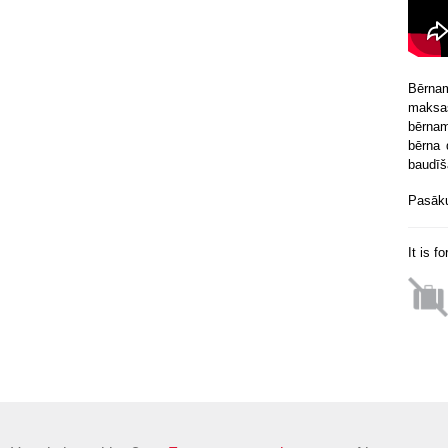
Bērnam
maksas
bērnam
bērna 
baudīš
Pasākum
It is f