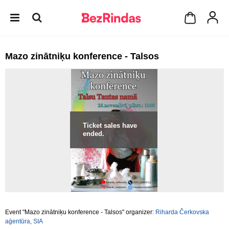
Mazo zinātniķu konference - Talsos
Ticket sales have
ended.
Event "Mazo zinātniķu konference - Talsos" organizer:
Riharda Čerkovska
aģentūra, SIA