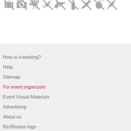
How is it working?
Help
Sitemap
For event organizers
Event Visual Materials
Advertising
About us
BezRindas logo