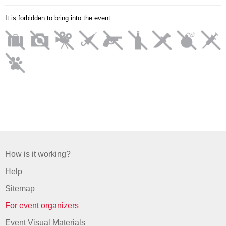
It is forbidden to bring into the event:
How is it working?
Help
Sitemap
For event organizers
Event Visual Materials