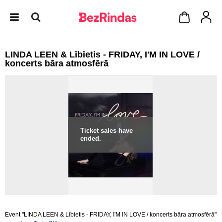
LINDA LEEN & Lībietis - FRIDAY, I'M IN LOVE /
koncerts bāra atmosfērā
Ticket sales have
ended.
Event "LINDA LEEN & Lībietis - FRIDAY, I'M IN LOVE / koncerts bāra atmosfērā"