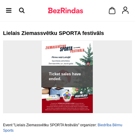
Lielais Ziemassvētku SPORTA festivāls
Ticket sales have
ended.
Event "Lielais Ziemassvētku SPORTA festivāls" organizer:
Biedrība Bērnu
Sports