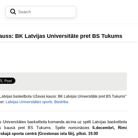
auss: BK Latvijas Universitāte pret BS Tukums
Latvijas basketbola Užavas kauss: BK Latvijas Universitāte pret BS Tukums"
zer:
Latvijas Universitātes sports. Biedrība
as Universitātes basketbola komanda aicina uz spēli Latvijas basketbola
s kausā pret BS Tukums. Spēle norisināsies
6
.decembrī,
Rimi
skajā sporta centrā (Grostonas iela 6b), plkst. 19.00