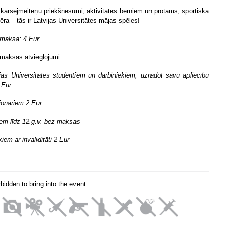
 karsējmeiteņu priekšnesumi, aktivitātes bērniem un protams, sportiska
ēra – tās ir Latvijas Universitātes mājas spēles!
 maksa: 4 Eur
 maksas atvieglojumi:
ijas Universitātes studentiem un darbiniekiem, uzrādot savu apliecību
 Eur
ionāriem 2 Eur
iem līdz 12.g.v. bez maksas
kiem ar invaliditāti 2 Eur
orbidden to bring into the event: