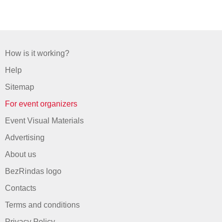
How is it working?
Help
Sitemap
For event organizers
Event Visual Materials
Advertising
About us
BezRindas logo
Contacts
Terms and conditions
Privacy Policy