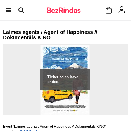
Laimes aģents / Agent of Happiness //
Dokumentāls KINO
Ticket sales have
ended.
Event "Laimes aģents / Agent of Happiness // Dokumentāls KINO"