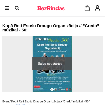
Kopā Reti Esošu Draugu Organizācija // ”Credo”
mūzikai - 50!
Sales not started
Event "Kopā Reti Esošu Draugu Organizācija // ”Credo” mūzikai - 50!"