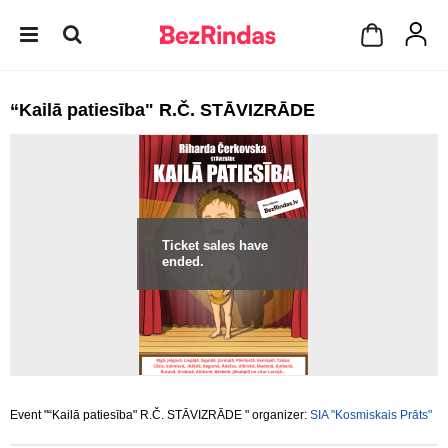
“Kailā patiesība" R.Č. STĀVIZRĀDE
Ticket sales have
ended.
Event "“Kailā patiesība" R.Č. STĀVIZRĀDE " organizer:
SIA "Kosmiskais Prāts"