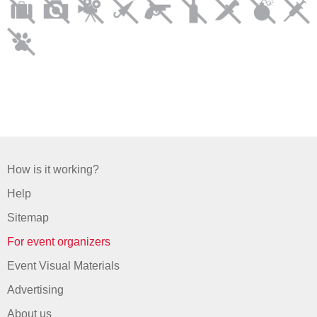
How is it working?
Help
Sitemap
For event organizers
Event Visual Materials
Advertising
About us