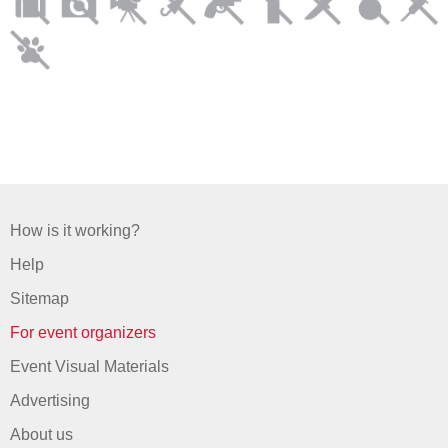
How is it working?
Help
Sitemap
For event organizers
Event Visual Materials
Advertising
About us