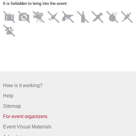
It is forbidden to bring into the event:
How is it working?
Help
Sitemap
For event organizers
Event Visual Materials