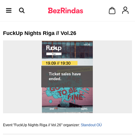
FuckUp Nights Riga // Vol.26
Ticket sales have
ended.
Event "FuckUp Nights Riga // Vol.26" organizer:
Standout OÜ