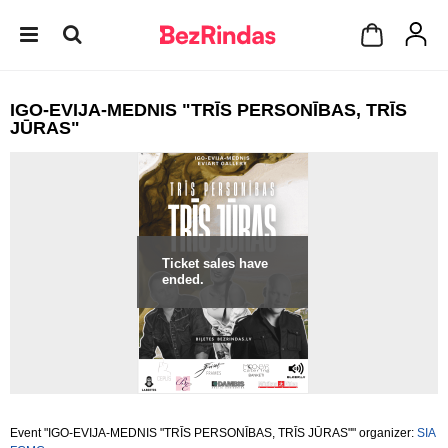
IGO-EVIJA-MEDNIS "TRĪS PERSONĪBAS, TRĪS
JŪRAS"
Ticket sales have
ended.
Event "IGO-EVIJA-MEDNIS "TRĪS PERSONĪBAS, TRĪS JŪRAS"" organizer:
SIA