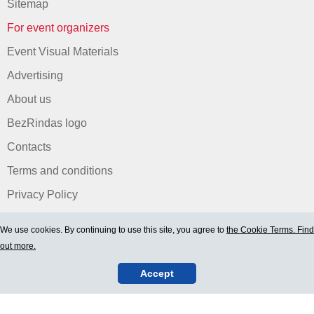
Sitemap
For event organizers
Event Visual Materials
Advertising
About us
BezRindas logo
Contacts
Terms and conditions
Privacy Policy
We use cookies. By continuing to use this site, you agree to
the Cookie Terms. Find
out more.
Accept
© 2006-2026 Ltd. "BEZRINDAS.LV".