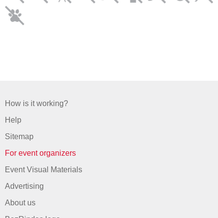
How is it working?
Help
Sitemap
For event organizers
Event Visual Materials
Advertising
About us