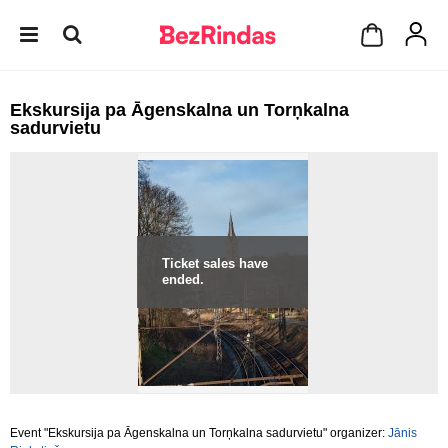
Ekskursija pa Āgenskalna un Torņkalna
sadurvietu
Ticket sales have
ended.
Event "Ekskursija pa Āgenskalna un Torņkalna sadurvietu" organizer:
Jānis