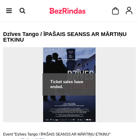
Dzīves Tango / ĪPAŠAIS SEANSS AR MĀRTIŅU
ETKINU
Ticket sales have
ended.
Event "Dzīves Tango / ĪPAŠAIS SEANSS AR MĀRTIŅU ETKINU"