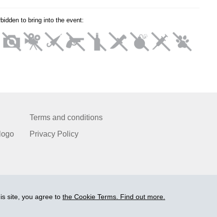
orbidden to bring into the event:
Terms and conditions
logo
Privacy Policy
is site, you agree to
the Cookie Terms. Find out more.
© 2006-2026 Ltd. "BEZRINDAS.LV".