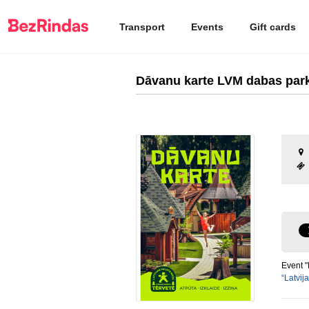
Transport
Events
Gift cards
Dāvanu karte LVM dabas par
Event 
“Latvij