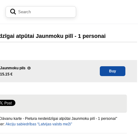
dzīgai atpūtai Jaunmoku pilī - 1 personai
Jaunmoku pils
Buy
15.15 €
Dāvanu karte - Pietura nesteidzīgai atpūtai Jaunmoku pilī - 1 personai"
zer:
Akciju sabiedrības “Latvijas valsts meži”