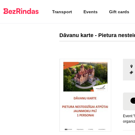
Transport
Events
Gift cards
Dāvanu karte - Pietura nestei
Event "
organi