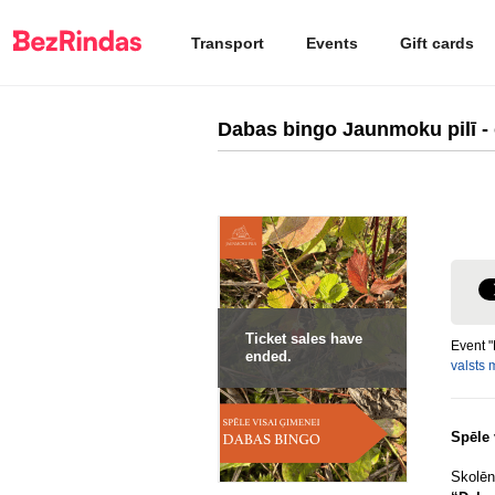
Transport
Events
Gift cards
Dabas bingo Jaunmoku pilī - 
Ticket sales have
Event "
ended.
valsts 
Spēle 
Skolēn