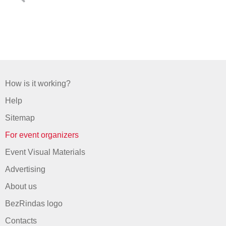
How is it working?
Help
Sitemap
For event organizers
Event Visual Materials
Advertising
About us
BezRindas logo
Contacts