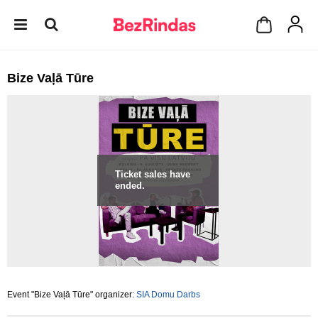
Bize Vaļā Tūre
Ticket sales have
ended.
Event "Bize Vaļā Tūre" organizer:
SIA Domu Darbs