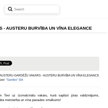
 - AUSTERU BURVĪBA UN VĪNA ELEGANCE
 "AUSTERU GARDĒŽU VAKARS - AUSTERU BURVĪBA UN VĪNA ELEGANCE
izer:
"Sanitex" SIA
m Tevi uz izsmalcinātu vakaru, kurā saplūst jūras valdzinājums,
āra meistarība un vīna pasaules smalkums!