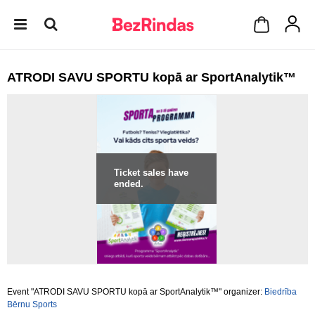
ATRODI SAVU SPORTU kopā ar SportAnalytik™
Ticket sales have
ended.
Event "ATRODI SAVU SPORTU kopā ar SportAnalytik™" organizer:
Biedrība
Bērnu Sports