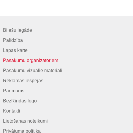
Biļešu iegāde
Palīdzība
Lapas karte
Pasākumu organizatoriem
Pasākumu vizuālie materiāli
Reklāmas iespējas
Par mums
BezRindas logo
Kontakti
Lietošanas noteikumi
Privātuma politika