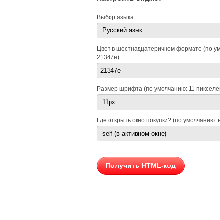
Выбор языка
Цвет в шестнадцатеричном формате (по у
21347e)
Размер шрифта (по умолчанию: 11 пикселе
Где открыть окно покупки? (по умолчанию: 
Получить HTML-код