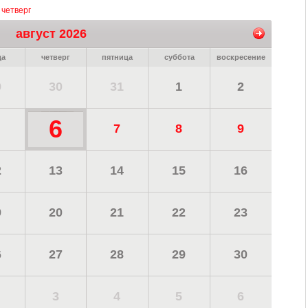
 четверг
август 2026
да
четверг
пятница
суббота
воскресение
9
30
31
1
2
6
7
8
9
2
13
14
15
16
9
20
21
22
23
6
27
28
29
30
3
4
5
6