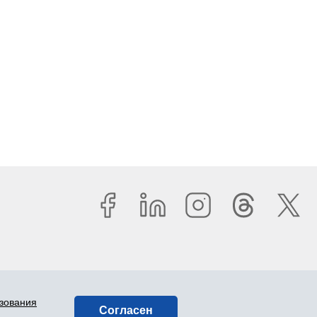
ьзования
Согласен