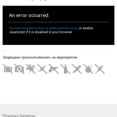
Запрещено проносить/ввозить на мероприятие:
Покупка билетов