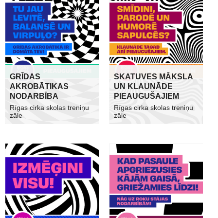
GRĪDAS
SKATUVES MĀKSLA
AKROBĀTIKAS
UN KLAUNĀDE
NODARBĪBA
PIEAUGUŠAJIEM
Rīgas cirka skolas treniņu
Rīgas cirka skolas treniņu
zāle
zāle