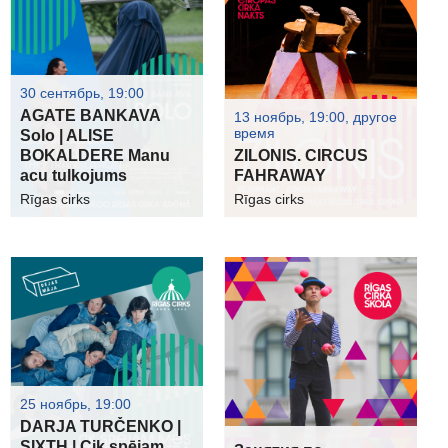
30 сентябрь, 19:00
AGATE BANKAVA
13 ноябрь, 19:00, другое
время
Solo | ALISE
BOKALDERE Manu
ZILONIS. CIRCUS
acu tulkojums
FAHRAWAY
Rīgas cirks
Rīgas cirks
25 ноябрь, 19:00
DARJA TURČENKO |
SIXTH | Cik spējam