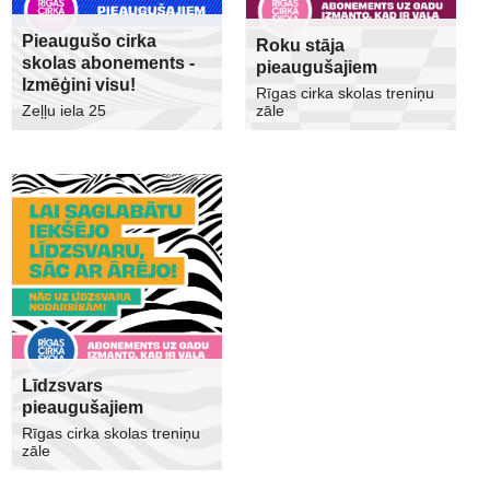
Pieaugušo cirka
Roku stāja
skolas abonements -
pieaugušajiem
Izmēģini visu!
Rīgas cirka skolas treniņu
Zeļļu iela 25
zāle
Līdzsvars
pieaugušajiem
Rīgas cirka skolas treniņu
zāle