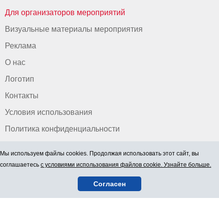
Для организаторов мероприятий
Визуальные материалы мероприятия
Реклама
О нас
Логотип
Контакты
Условия использования
Политика конфиденциальности
Мы используем файлы cookies. Продолжая использовать этот сайт, вы
соглашаетесь
с условиями использования файлов cookie. Узнайте больше.
Согласен
© 2006-2026 ООО "BEZRINDAS.LV".