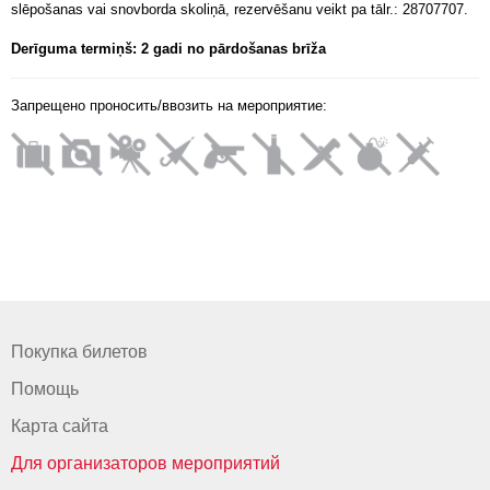
slēpošanas vai snovborda skoliņā, rezervēšanu veikt pa tālr.: 28707707.
Derīguma termiņš: 2 gadi no pārdošanas brīža
Запрещено проносить/ввозить на мероприятие:
Покупка билетов
Помощь
Карта сайта
Для организаторов мероприятий