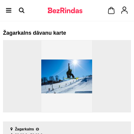
Žagarkalns dāvanu karte
Žagarkalns