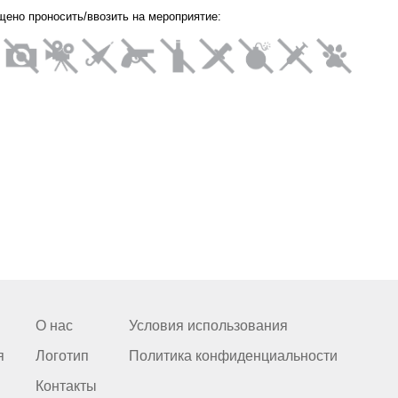
щено проносить/ввозить на мероприятие:
О нас
Условия использования
я
Логотип
Политика конфиденциальности
Контакты