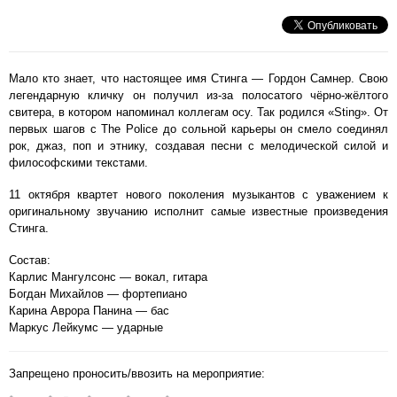
Мало кто знает, что настоящее имя Стинга — Гордон Самнер. Свою
легендарную кличку он получил из-за полосатого чёрно-жёлтого
свитера, в котором напоминал коллегам осу. Так родился «Sting». От
первых шагов с The Police до сольной карьеры он смело соединял
рок, джаз, поп и этнику, создавая песни с мелодической силой и
философскими текстами.
11 октября квартет нового поколения музыкантов с уважением к
оригинальному звучанию исполнит самые известные произведения
Стинга.
Состав:
Карлис Мангулсонс — вокал, гитара
Богдан Михайлов — фортепиано
Карина Аврора Панина — бас
Маркус Лейкумс — ударные
Запрещено проносить/ввозить на мероприятие: