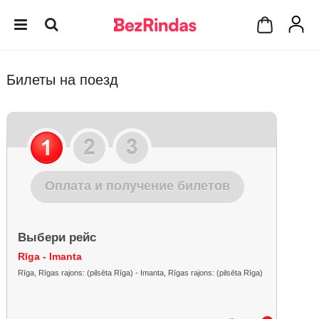
Билеты на поезд
Оплата и получение билетов
Выбери рейс
Rīga - Imanta
Rīga, Rīgas rajons: (pilsēta Rīga) - Imanta, Rīgas rajons: (pilsēta Rīga)