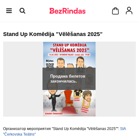
Stand Up Komēdija "Vēlēšanas 2025"
Продажа билетов
закончилась.
Организатор мероприятия "Stand Up Komēdija "Vēlēšanas 2025"":
SIA
"Čerkovska Teātris"